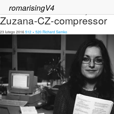
romarisingV4
5467-69-Gaboravá,-
Zuzana-CZ-compressor
23 lutego 2016
512 × 520
Richard Samko