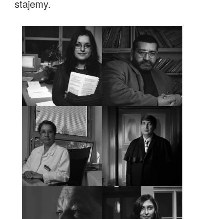
stajemy.