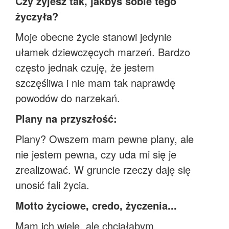
Czy żyjesz tak, jakbyś sobie tego
życzyła?
Moje obecne życie stanowi jedynie
ułamek dziewczęcych marzeń. Bardzo
często jednak czuję, że jestem
szczęśliwa i nie mam tak naprawdę
powodów do narzekań.
Plany na przyszłość:
Plany? Owszem mam pewne plany, ale
nie jestem pewna, czy uda mi się je
zrealizować. W gruncie rzeczy daję się
unosić fali życia.
Motto życiowe, credo, życzenia...
Mam ich wiele, ale chciałabym