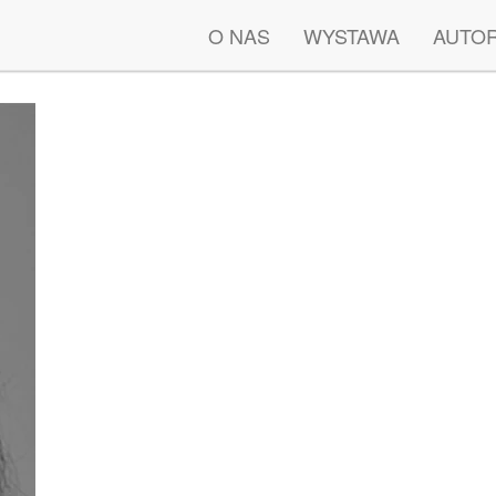
O NAS
WYSTAWA
AUTO